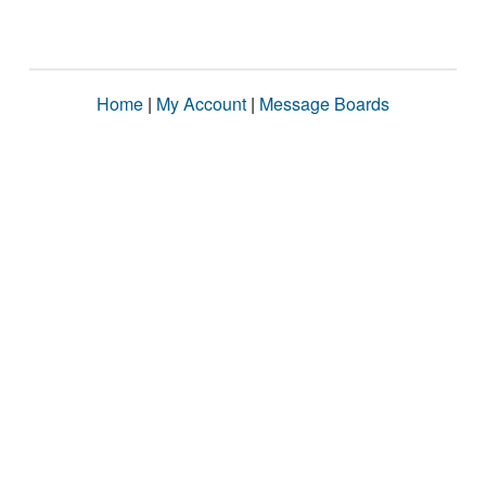
Home
|
My Account
|
Message Boards