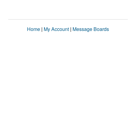
Home
|
My Account
|
Message Boards