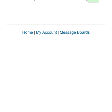
Home
|
My Account
|
Message Boards