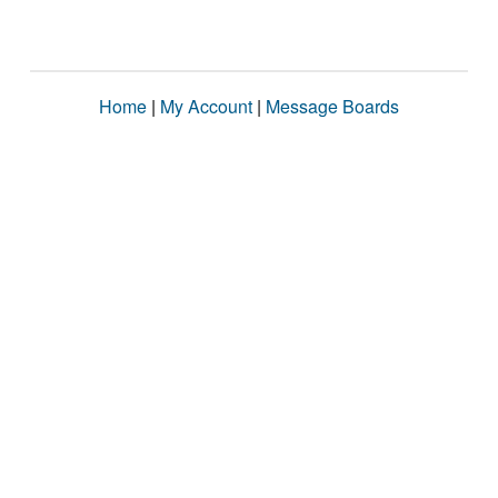
Home
|
My Account
|
Message Boards