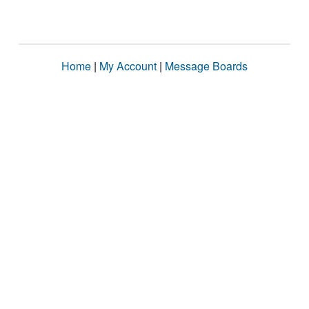
Home
|
My Account
|
Message Boards