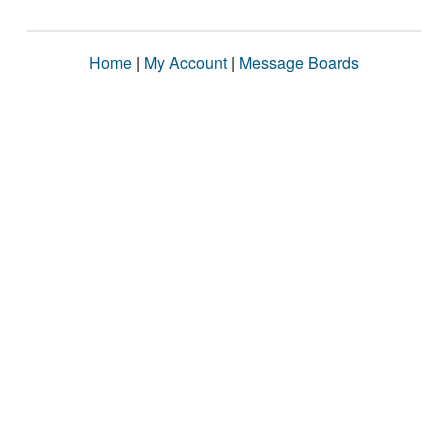
Home
|
My Account
|
Message Boards