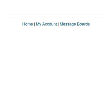
Home
|
My Account
|
Message Boards