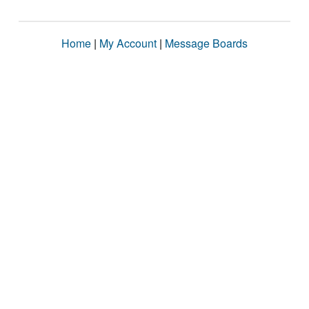
Home
|
My Account
|
Message Boards