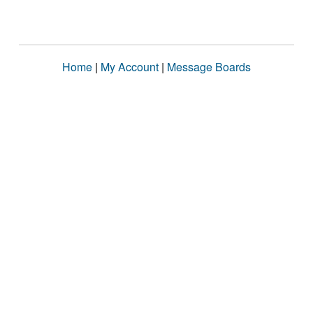
Home
|
My Account
|
Message Boards