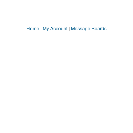
Home
|
My Account
|
Message Boards