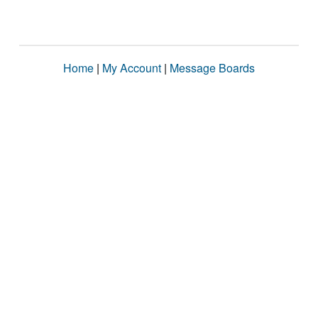
Home
|
My Account
|
Message Boards