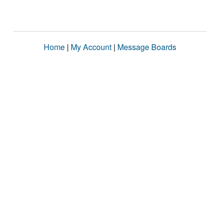
Home
|
My Account
|
Message Boards