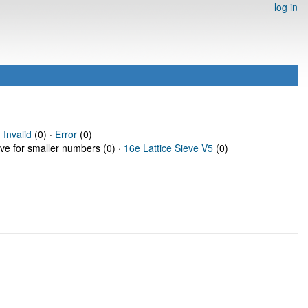
log in
·
Invalid
(0) ·
Error
(0)
eve for smaller numbers (0) ·
16e Lattice Sieve V5
(0)