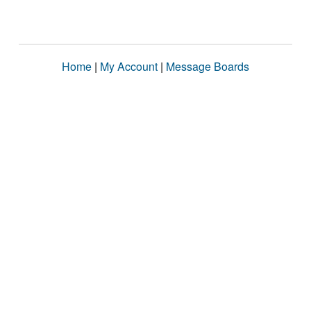
Home
|
My Account
|
Message Boards