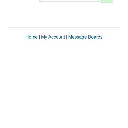
Home
|
My Account
|
Message Boards