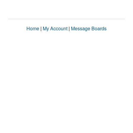
Home
|
My Account
|
Message Boards