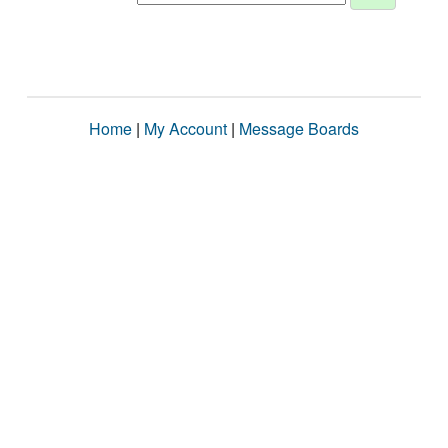
Home
|
My Account
|
Message Boards