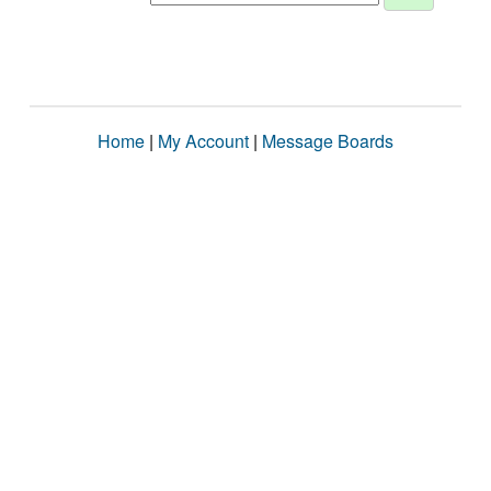
Home
|
My Account
|
Message Boards