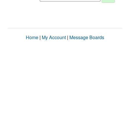
Home
|
My Account
|
Message Boards