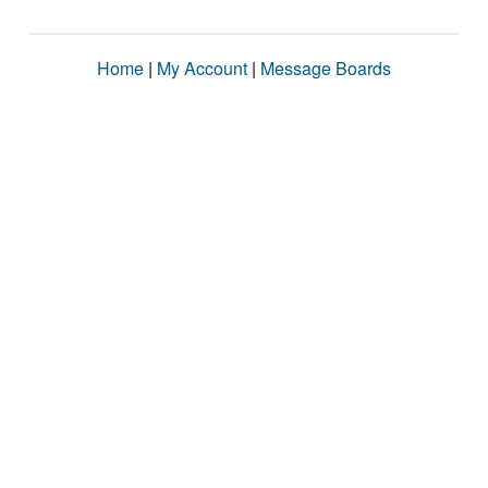
Home
|
My Account
|
Message Boards