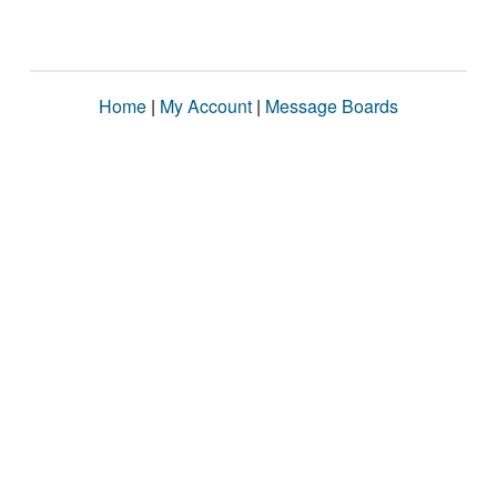
Home
|
My Account
|
Message Boards