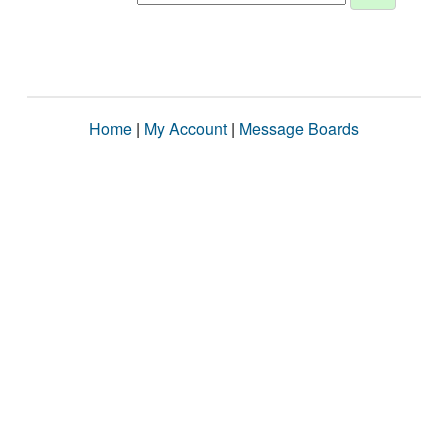
Home
|
My Account
|
Message Boards