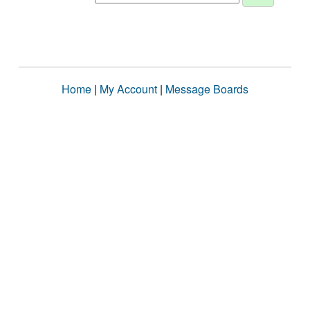
Home
|
My Account
|
Message Boards