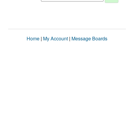
Home
|
My Account
|
Message Boards