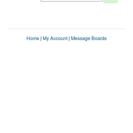
Home
|
My Account
|
Message Boards