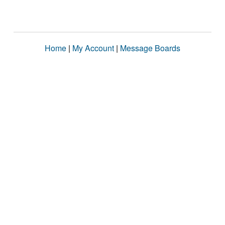
Home
|
My Account
|
Message Boards