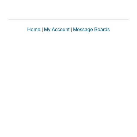
Home
|
My Account
|
Message Boards