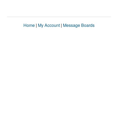
Home
|
My Account
|
Message Boards