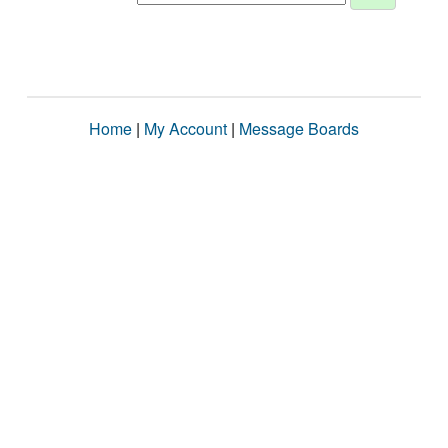
Home
|
My Account
|
Message Boards