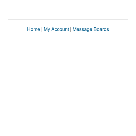
Home
|
My Account
|
Message Boards