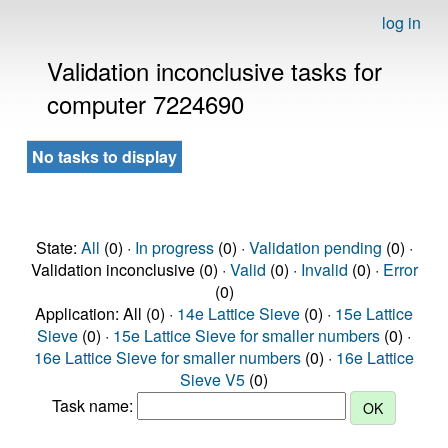
log in
Validation inconclusive tasks for
computer 7224690
No tasks to display
State:
All
(0) ·
In progress
(0) ·
Validation pending
(0) ·
Validation inconclusive (0) ·
Valid
(0) ·
Invalid
(0) ·
Error
(0)
Application: All (0) ·
14e Lattice Sieve
(0) ·
15e Lattice
Sieve
(0) ·
15e Lattice Sieve for smaller numbers
(0) ·
16e Lattice Sieve for smaller numbers
(0) ·
16e Lattice
Sieve V5
(0)
Task name: