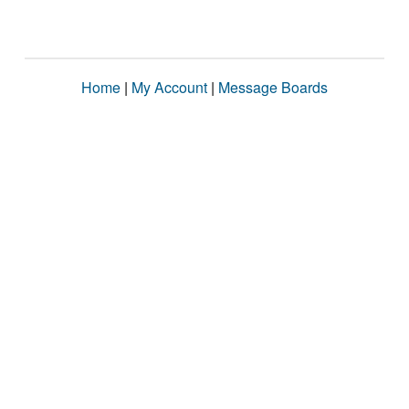
Home
|
My Account
|
Message Boards