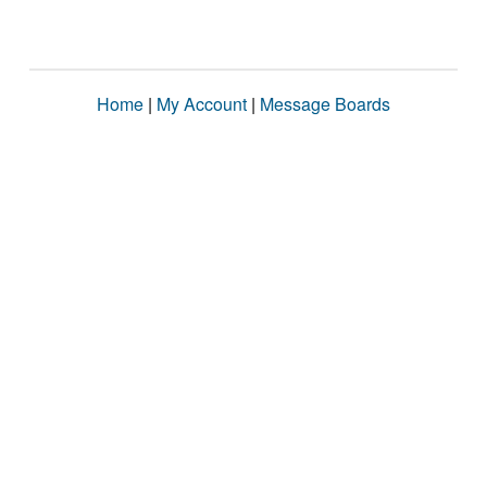
Home
|
My Account
|
Message Boards