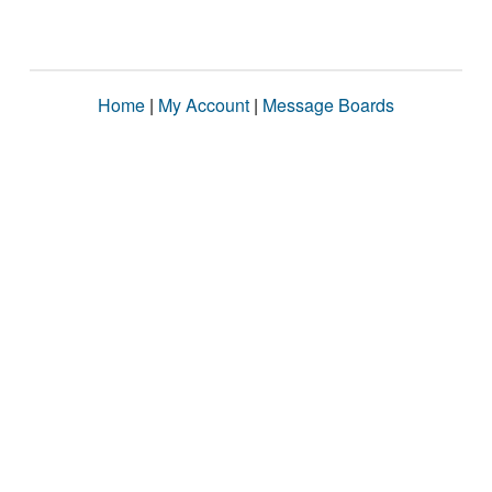
Home
|
My Account
|
Message Boards