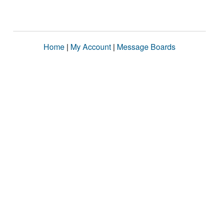
Home
|
My Account
|
Message Boards