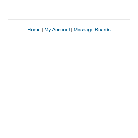
Home
|
My Account
|
Message Boards