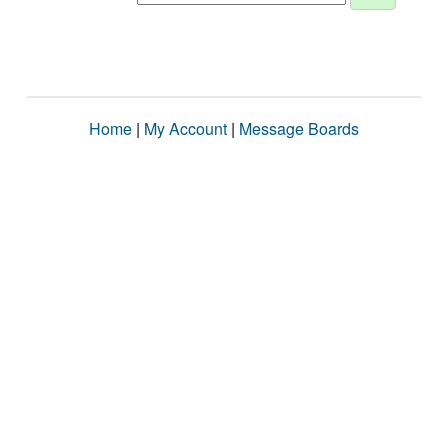
Home
|
My Account
|
Message Boards