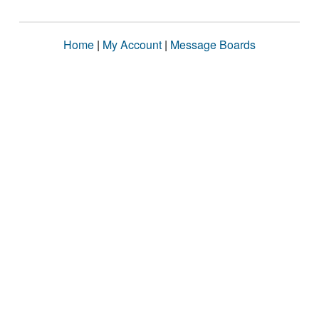
Home
|
My Account
|
Message Boards