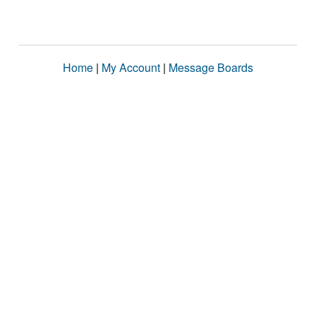
Home
|
My Account
|
Message Boards