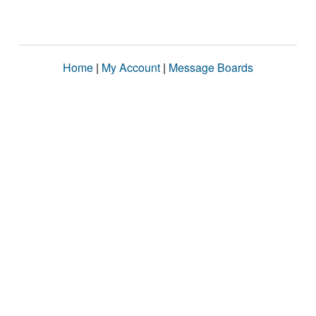
Home
|
My Account
|
Message Boards