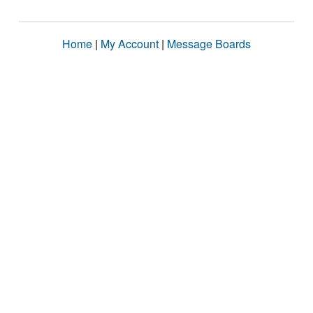
Home
|
My Account
|
Message Boards