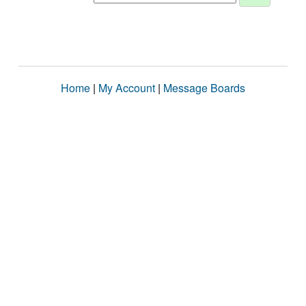
Home
|
My Account
|
Message Boards