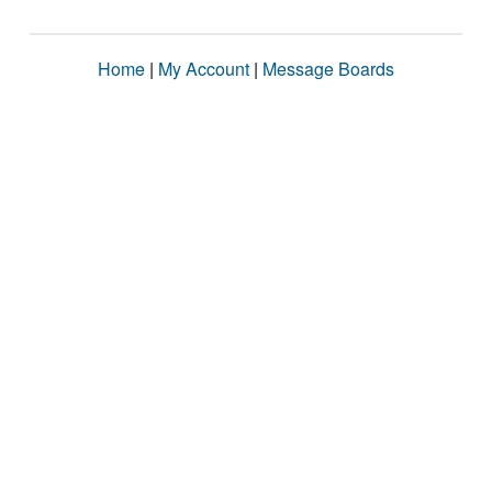
Home
|
My Account
|
Message Boards