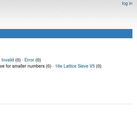
log in
·
Invalid
(0) ·
Error
(0)
eve for smaller numbers (0) ·
16e Lattice Sieve V5
(0)