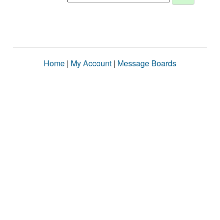
Home
|
My Account
|
Message Boards