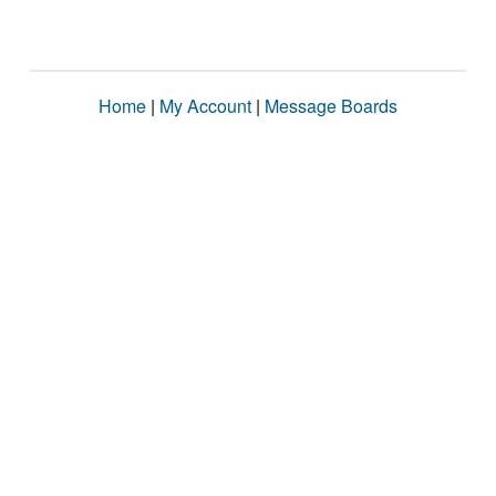
Home
|
My Account
|
Message Boards