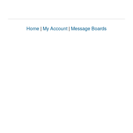
Home
|
My Account
|
Message Boards