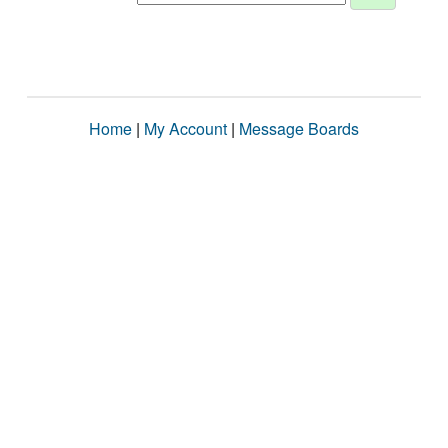
Home
|
My Account
|
Message Boards