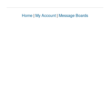
Home
|
My Account
|
Message Boards