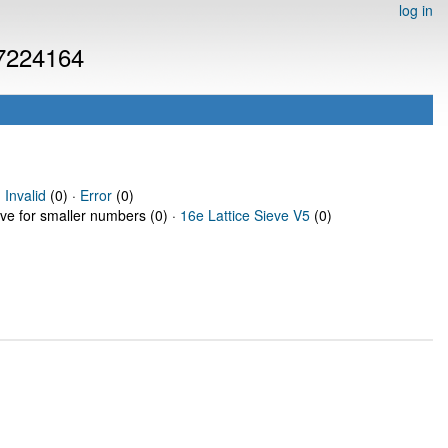
log in
 7224164
·
Invalid
(0) ·
Error
(0)
eve for smaller numbers (0) ·
16e Lattice Sieve V5
(0)