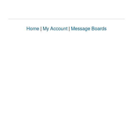
Home
|
My Account
|
Message Boards